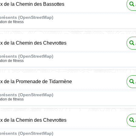
ux de la Chemin des Bassottes
présents (OpenStreetMap)
ation de fitness
ux de la Chemin des Chevrottes
présents (OpenStreetMap)
ation de fitness
eux de la Promenade de Tidarmène
présents (OpenStreetMap)
ation de fitness
ux de la Chemin des Chevrottes
présents (OpenStreetMap)