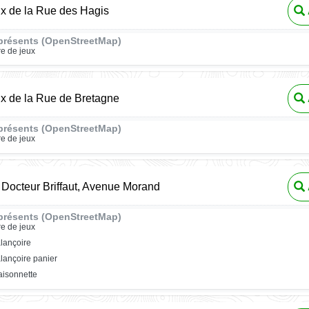
ux de la Rue des Hagis
présents (OpenStreetMap)
re de jeux
ux de la Rue de Bretagne
présents (OpenStreetMap)
re de jeux
Docteur Briffaut, Avenue Morand
présents (OpenStreetMap)
re de jeux
lançoire
lançoire panier
isonnette