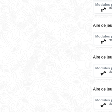
Modules 
st
Aire de je
Modules 
st
Aire de je
Modules 
st
Aire de je
Modules 
st