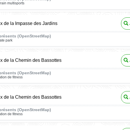
rrain multisports
ux de la Impasse des Jardins
présents (OpenStreetMap)
ate park
ux de la Chemin des Bassottes
présents (OpenStreetMap)
ation de fitness
ux de la Chemin des Bassottes
présents (OpenStreetMap)
ation de fitness