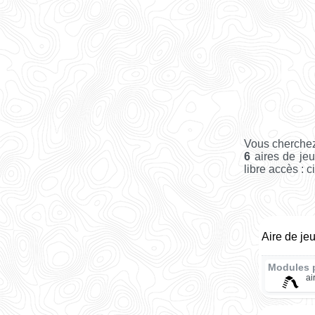
Vous cherchez
6
aires de jeu
libre accès : c
Aire de je
Modules 
ai