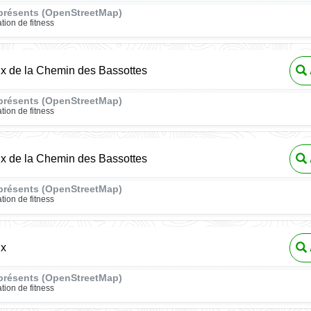
présents (OpenStreetMap)
ation de fitness
ux de la Chemin des Bassottes
présents (OpenStreetMap)
ation de fitness
ux de la Chemin des Bassottes
présents (OpenStreetMap)
ation de fitness
ux
présents (OpenStreetMap)
ation de fitness