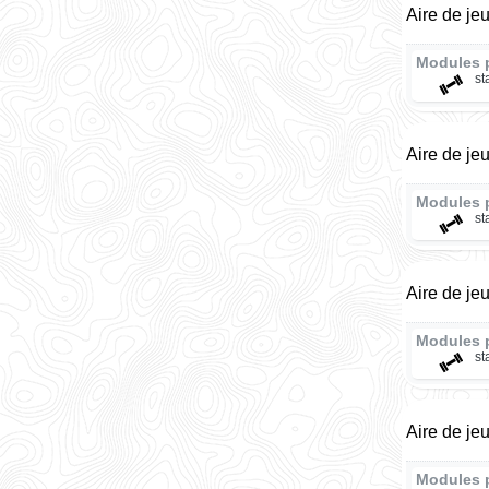
Aire de je
Modules 
st
Aire de je
Modules 
st
Aire de j
Modules 
st
Aire de je
Modules 