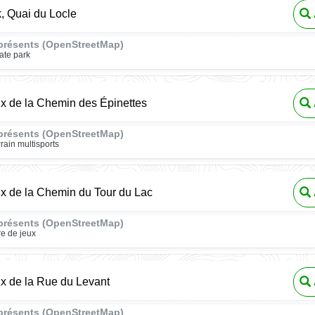
, Quai du Locle
présents (OpenStreetMap)
ate park
ux de la Chemin des Épinettes
présents (OpenStreetMap)
rrain multisports
ux de la Chemin du Tour du Lac
présents (OpenStreetMap)
re de jeux
ux de la Rue du Levant
présents (OpenStreetMap)