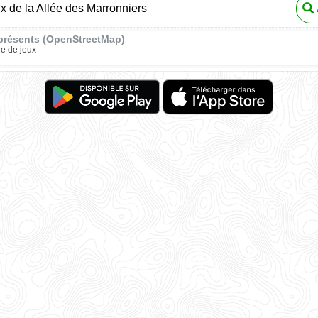
ux de la Allée des Marronniers
présents (OpenStreetMap)
re de jeux