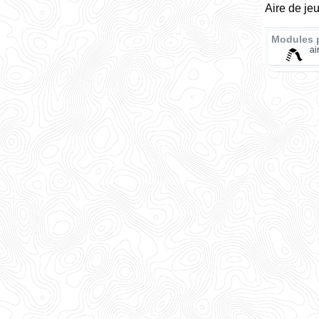
Aire de je
Modules 
ai