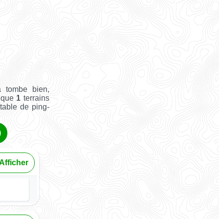
 tombe bien,
i que
1
terrains
 table de ping-
)
Afficher