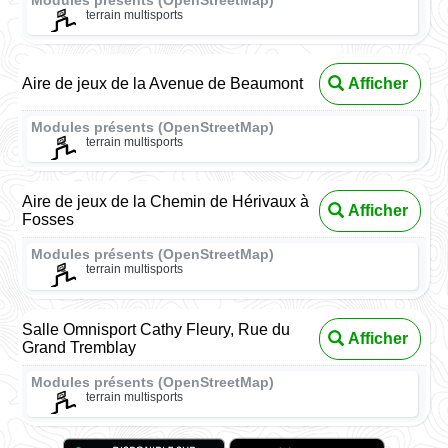
Modules présents (OpenStreetMap)
terrain multisports
Aire de jeux de la Avenue de Beaumont
Afficher
Modules présents (OpenStreetMap)
terrain multisports
Aire de jeux de la Chemin de Hérivaux à
Afficher
Fosses
Modules présents (OpenStreetMap)
terrain multisports
Salle Omnisport Cathy Fleury, Rue du
Afficher
Grand Tremblay
Modules présents (OpenStreetMap)
terrain multisports