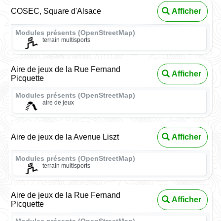
COSEC, Square d'Alsace
Afficher
Modules présents (OpenStreetMap)
terrain multisports
Aire de jeux de la Rue Fernand
Afficher
Picquette
Modules présents (OpenStreetMap)
aire de jeux
Aire de jeux de la Avenue Liszt
Afficher
Modules présents (OpenStreetMap)
terrain multisports
Aire de jeux de la Rue Fernand
Afficher
Picquette