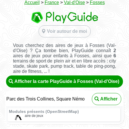
Accueil
>
France
>
Val-d'Oise
>
Fosses
Voir autour de moi
Vous cherchez des aires de jeux à Fosses (Val-
d'Oise) ? Ça tombe bien, PlayGuide connaît
2
aires de jeux pour enfants à Fosses, ainsi que
6
terrains de sport de plein air et en libre accès : city
stade, skate park, pump track, table de ping-pong,
aire de fitness, ... !
Afficher la carte PlayGuide à Fosses (Val-d'Oise)
Parc des Trois Collines, Square Némo
Afficher
Modules présents (OpenStreetMap)
aire de jeux