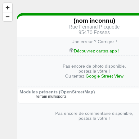
(nom inconnu)
Rue Fernand Picquette
95470 Fosses
Une erreur ? Corrigez !
🌍
Découvrez cartes.app !
Pas encore de photo disponible,
postez la vôtre !
Ou tentez
Google Street View
Modules présents (OpenStreetMap)
terrain multisports
Pas encore de commentaire disponible,
postez le vôtre !