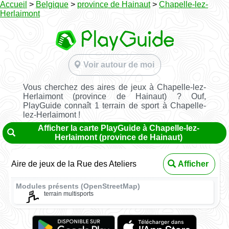
Accueil
>
Belgique
>
province de Hainaut
>
Chapelle-lez-
Herlaimont
Voir autour de moi
Vous cherchez des aires de jeux à Chapelle-lez-
Herlaimont (province de Hainaut) ? Ouf,
PlayGuide connaît 1 terrain de sport à Chapelle-
lez-Herlaimont !
Afficher la carte PlayGuide à Chapelle-lez-
Herlaimont (province de Hainaut)
Aire de jeux de la Rue des Ateliers
Afficher
Modules présents (OpenStreetMap)
terrain multisports