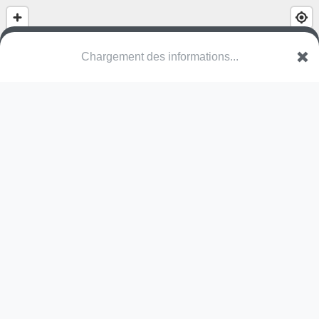
Chargement des informations...