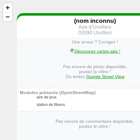
(nom inconnu)
Aire d’Urvillers
02690 Urvillers
Une erreur ? Corrigez !
🌍
Découvrez cartes.app !
Pas encore de photo disponible,
postez la vôtre !
Ou tentez
Google Street View
Modules présents (OpenStreetMap)
aire de jeux
station de fitness
Pas encore de commentaire disponible,
postez le vôtre !