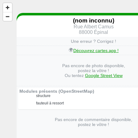
(nom inconnu)
Rue Albert Camus
88000 Épinal
Une erreur ? Corrigez !
🌍
Découvrez cartes.app !
Pas encore de photo disponible,
postez la vôtre !
Ou tentez
Google Street View
Modules présents (OpenStreetMap)
structure
fauteuil à ressort
Pas encore de commentaire disponible,
postez le vôtre !