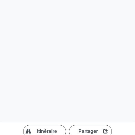
?
Itinéraire
Partager
MapLibre
| ©
OpenStreetMap contributors
200 m