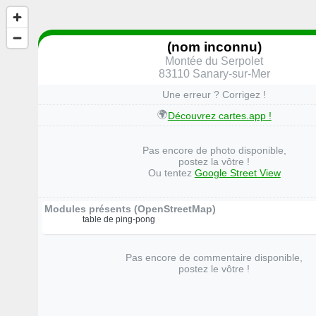
(nom inconnu)
Montée du Serpolet
83110 Sanary-sur-Mer
Une erreur ? Corrigez !
🌍
Découvrez cartes.app !
Pas encore de photo disponible,
postez la vôtre !
Ou tentez
Google Street View
Modules présents (OpenStreetMap)
table de ping-pong
Pas encore de commentaire disponible,
postez le vôtre !