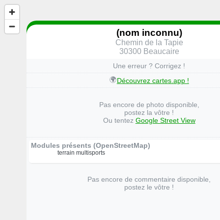
(nom inconnu)
Chemin de la Tapie
30300 Beaucaire
Une erreur ? Corrigez !
🌍
Découvrez cartes.app !
Pas encore de photo disponible,
postez la vôtre !
Ou tentez
Google Street View
Modules présents (OpenStreetMap)
terrain multisports
Pas encore de commentaire disponible,
postez le vôtre !