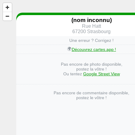
(nom inconnu)
Rue Hatt
67200 Strasbourg
Une erreur ? Corrigez !
🌍
Découvrez cartes.app !
Pas encore de photo disponible,
postez la vôtre !
Ou tentez
Google Street View
Pas encore de commentaire disponible,
postez le vôtre !