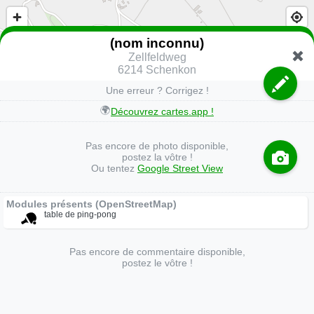
(nom inconnu)
Zellfeldweg
6214 Schenkon
Une erreur ? Corrigez !
🌍
Découvrez cartes.app !
Pas encore de photo disponible,
postez la vôtre !
Ou tentez
Google Street View
Modules présents (OpenStreetMap)
table de ping-pong
Pas encore de commentaire disponible,
postez le vôtre !