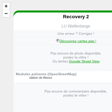
Recovery 2
LU Walferdange
Une erreur ? Corrigez !
🌍
Découvrez cartes.app !
Pas encore de photo disponible,
postez la vôtre !
Ou tentez
Google Street View
Modules présents (OpenStreetMap)
station de fitness
Pas encore de commentaire disponible,
postez le vôtre !