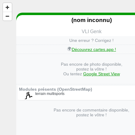
(nom inconnu)
VLI Genk
Une erreur ? Corrigez !
🌍
Découvrez cartes.app !
Pas encore de photo disponible,
postez la vôtre !
Ou tentez
Google Street View
Modules présents (OpenStreetMap)
terrain multisports
Pas encore de commentaire disponible,
postez le vôtre !