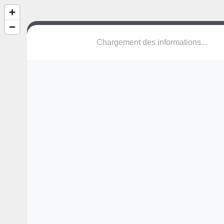
Chargement des informations...