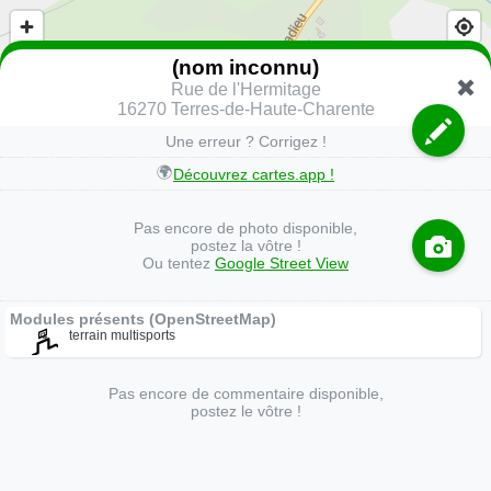
(nom inconnu)
Rue de l'Hermitage
16270 Terres-de-Haute-Charente
Une erreur ? Corrigez !
🌍
Découvrez cartes.app !
Pas encore de photo disponible,
postez la vôtre !
Ou tentez
Google Street View
Modules présents (OpenStreetMap)
terrain multisports
Pas encore de commentaire disponible,
postez le vôtre !