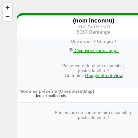
(nom inconnu)
Rue Am Pesch
8067 Bertrange
Une erreur ? Corrigez !
🌍
Découvrez cartes.app !
Pas encore de photo disponible,
postez la vôtre !
Ou tentez
Google Street View
Modules présents (OpenStreetMap)
terrain multisports
Pas encore de commentaire disponible,
postez le vôtre !