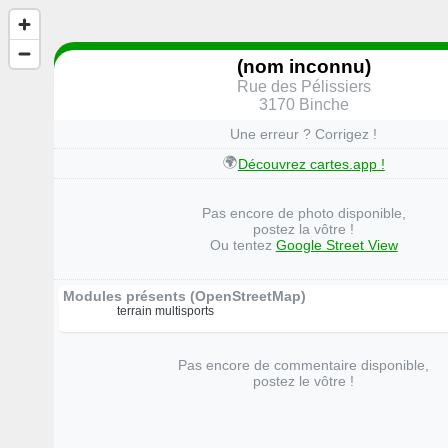
(nom inconnu)
Rue des Pélissiers
3170 Binche
Une erreur ? Corrigez !
🌍
Découvrez cartes.app !
Pas encore de photo disponible,
postez la vôtre !
Ou tentez
Google Street View
Modules présents (OpenStreetMap)
terrain multisports
Pas encore de commentaire disponible,
postez le vôtre !