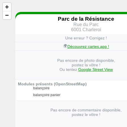
Parc de la Résistance
Rue du Parc
6001 Charleroi
Une erreur ? Corrigez !
🌍
Découvrez cartes.app !
Pas encore de photo disponible,
postez la vôtre !
Ou tentez
Google Street View
Modules présents (OpenStreetMap)
balançoire
balançoire panier
Pas encore de commentaire disponible,
postez le vôtre !