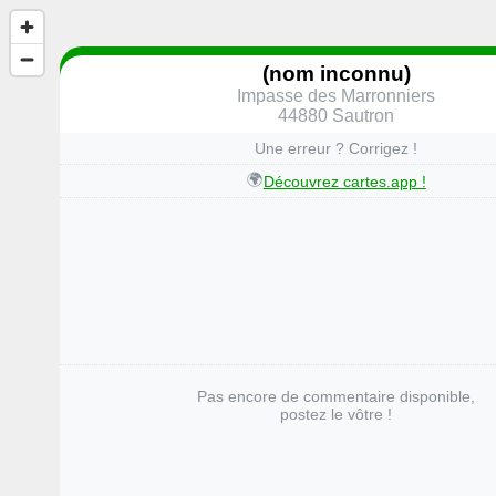
(nom inconnu)
Impasse des Marronniers
44880 Sautron
Une erreur ? Corrigez !
🌍
Découvrez cartes.app !
Pas encore de commentaire disponible,
postez le vôtre !