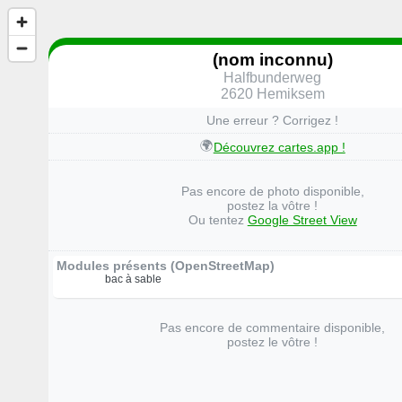
(nom inconnu)
Halfbunderweg
2620 Hemiksem
Une erreur ? Corrigez !
🌍
Découvrez cartes.app !
Pas encore de photo disponible,
postez la vôtre !
Ou tentez
Google Street View
Modules présents (OpenStreetMap)
bac à sable
Pas encore de commentaire disponible,
postez le vôtre !