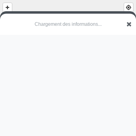
Chargement des informations...