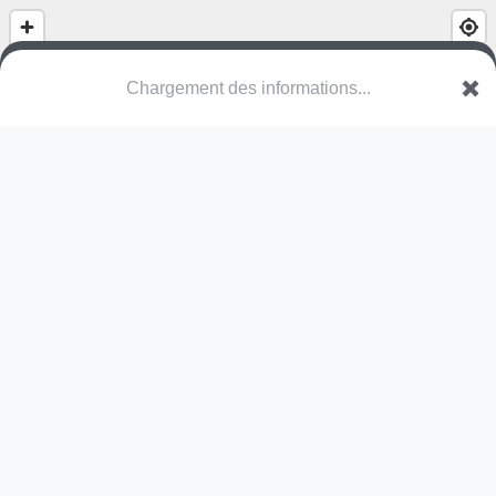
Chargement des informations...