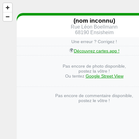
(nom inconnu)
Rue Léon Boellmann
68190 Ensisheim
Une erreur ? Corrigez !
🌍
Découvrez cartes.app !
Pas encore de photo disponible,
postez la vôtre !
Ou tentez
Google Street View
Pas encore de commentaire disponible,
postez le vôtre !