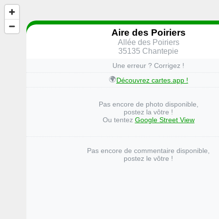
Aire des Poiriers
Allée des Poiriers
35135 Chantepie
Une erreur ? Corrigez !
🌍
Découvrez cartes.app !
Pas encore de photo disponible,
postez la vôtre !
Ou tentez
Google Street View
Pas encore de commentaire disponible,
postez le vôtre !