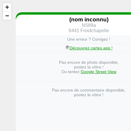
(nom inconnu)
N589a
6441 Froidchapelle
Une erreur ? Corrigez !
🌍
Découvrez cartes.app !
Pas encore de photo disponible,
postez la vôtre !
Ou tentez
Google Street View
Pas encore de commentaire disponible,
postez le vôtre !