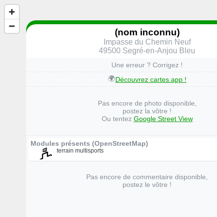
(nom inconnu)
Impasse du Chemin Neuf
49500 Segré-en-Anjou Bleu
Une erreur ? Corrigez !
🌍
Découvrez cartes.app !
Pas encore de photo disponible,
postez la vôtre !
Ou tentez
Google Street View
Modules présents (OpenStreetMap)
terrain multisports
Pas encore de commentaire disponible,
postez le vôtre !