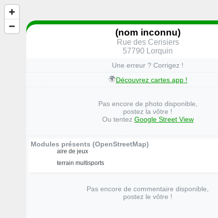
(nom inconnu)
Rue des Cerisiers
57790 Lorquin
Une erreur ? Corrigez !
🌍
Découvrez cartes.app !
Pas encore de photo disponible,
postez la vôtre !
Ou tentez
Google Street View
Modules présents (OpenStreetMap)
aire de jeux
terrain multisports
Pas encore de commentaire disponible,
postez le vôtre !