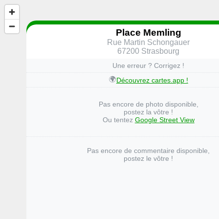
Place Memling
Rue Martin Schongauer
67200 Strasbourg
Une erreur ? Corrigez !
🌍
Découvrez cartes.app !
Pas encore de photo disponible,
postez la vôtre !
Ou tentez
Google Street View
Pas encore de commentaire disponible,
postez le vôtre !