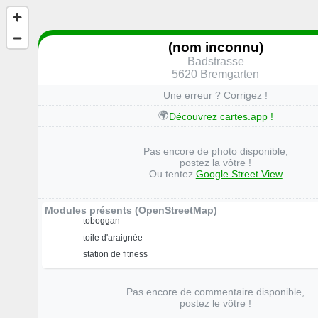
(nom inconnu)
Badstrasse
5620 Bremgarten
Une erreur ? Corrigez !
🌍
Découvrez cartes.app !
Pas encore de photo disponible,
postez la vôtre !
Ou tentez
Google Street View
Modules présents (OpenStreetMap)
toboggan
toile d'araignée
station de fitness
Pas encore de commentaire disponible,
postez le vôtre !