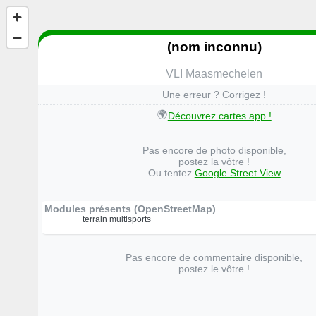
(nom inconnu)
VLI Maasmechelen
Une erreur ? Corrigez !
🌍
Découvrez cartes.app !
Pas encore de photo disponible,
postez la vôtre !
Ou tentez
Google Street View
Modules présents (OpenStreetMap)
terrain multisports
Pas encore de commentaire disponible,
postez le vôtre !