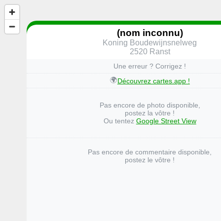
(nom inconnu)
Koning Boudewijnsnelweg
2520 Ranst
Une erreur ? Corrigez !
🌍
Découvrez cartes.app !
Pas encore de photo disponible,
postez la vôtre !
Ou tentez
Google Street View
Pas encore de commentaire disponible,
postez le vôtre !