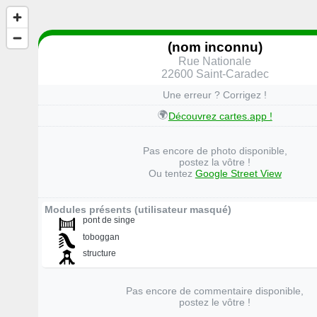
(nom inconnu)
Rue Nationale
22600 Saint-Caradec
Une erreur ? Corrigez !
🌍
Découvrez cartes.app !
Pas encore de photo disponible,
postez la vôtre !
Ou tentez
Google Street View
Modules présents (utilisateur masqué)
pont de singe
toboggan
structure
Pas encore de commentaire disponible,
postez le vôtre !