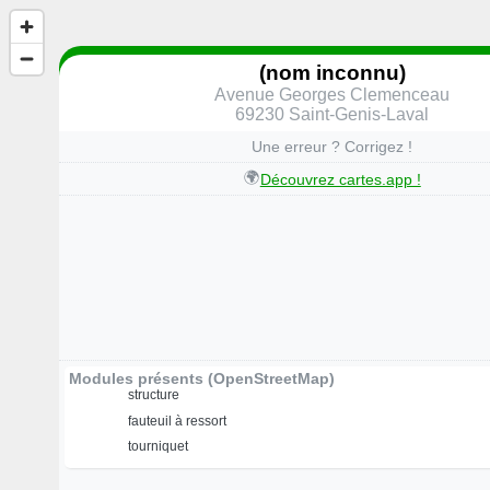
(nom inconnu)
Avenue Georges Clemenceau
69230 Saint-Genis-Laval
Une erreur ? Corrigez !
🌍
Découvrez cartes.app !
Modules présents (OpenStreetMap)
structure
fauteuil à ressort
tourniquet