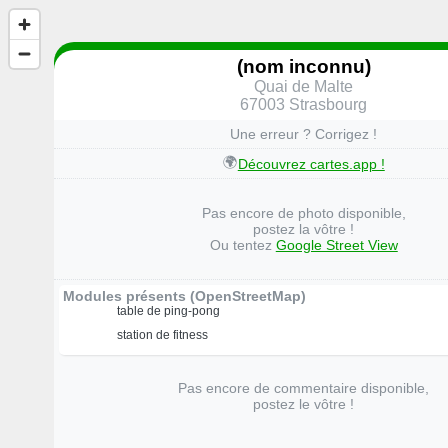
(nom inconnu)
Quai de Malte
67003 Strasbourg
Une erreur ? Corrigez !
🌍
Découvrez cartes.app !
Pas encore de photo disponible,
postez la vôtre !
Ou tentez
Google Street View
Modules présents (OpenStreetMap)
table de ping-pong
station de fitness
Pas encore de commentaire disponible,
postez le vôtre !