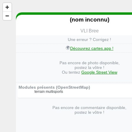
(nom inconnu)
VLI Bree
Une erreur ? Corrigez !
🌍
Découvrez cartes.app !
Pas encore de photo disponible,
postez la vôtre !
Ou tentez
Google Street View
Modules présents (OpenStreetMap)
terrain multisports
Pas encore de commentaire disponible,
postez le vôtre !