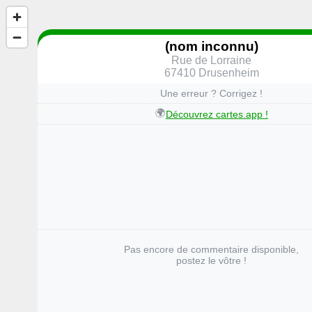
(nom inconnu)
Rue de Lorraine
67410 Drusenheim
Une erreur ? Corrigez !
🌍
Découvrez cartes.app !
Pas encore de commentaire disponible,
postez le vôtre !