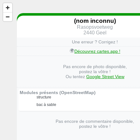
(nom inconnu)
Rasopsvoetweg
2440 Geel
Une erreur ? Corrigez !
🌍
Découvrez cartes.app !
Pas encore de photo disponible,
postez la vôtre !
Ou tentez
Google Street View
Modules présents (OpenStreetMap)
structure
bac à sable
Pas encore de commentaire disponible,
postez le vôtre !