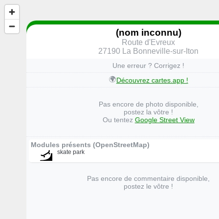
(nom inconnu)
Route d'Evreux
27190 La Bonneville-sur-Iton
Une erreur ? Corrigez !
🌍
Découvrez cartes.app !
Pas encore de photo disponible,
postez la vôtre !
Ou tentez
Google Street View
Modules présents (OpenStreetMap)
skate park
Pas encore de commentaire disponible,
postez le vôtre !