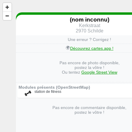
(nom inconnu)
Kerkstraat
2970 Schilde
Une erreur ? Corrigez !
🌍
Découvrez cartes.app !
Pas encore de photo disponible,
postez la vôtre !
Ou tentez
Google Street View
Modules présents (OpenStreetMap)
station de fitness
Pas encore de commentaire disponible,
postez le vôtre !