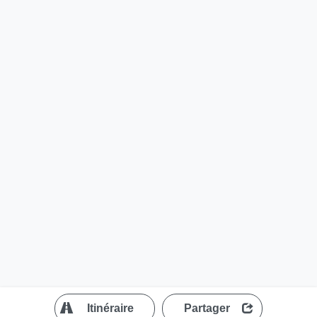
?
Itinéraire
Partager
MapLibre
| ©
OpenStreetMap contributors
200 m