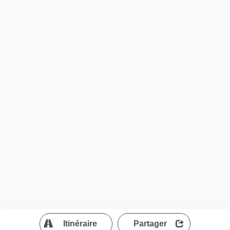
?
Itinéraire
Partager
MapLibre
| ©
OpenStreetMap contributors
200 m