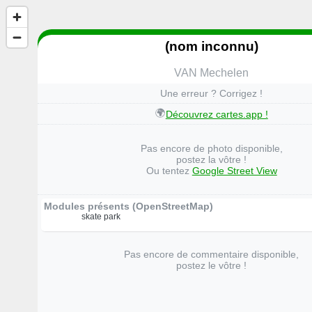
(nom inconnu)
VAN Mechelen
Une erreur ? Corrigez !
🌍
Découvrez cartes.app !
Pas encore de photo disponible,
postez la vôtre !
Ou tentez
Google Street View
Modules présents (OpenStreetMap)
skate park
Pas encore de commentaire disponible,
postez le vôtre !