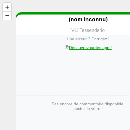
(nom inconnu)
VLI Tessenderlo
Une erreur ? Corrigez !
🌍
Découvrez cartes.app !
Pas encore de commentaire disponible,
postez le vôtre !