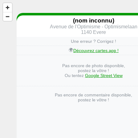
(nom inconnu)
Avenue de l'Optimisme - Optimismelaan
1140 Evere
Une erreur ? Corrigez !
🌍
Découvrez cartes.app !
Pas encore de photo disponible,
postez la vôtre !
Ou tentez
Google Street View
Pas encore de commentaire disponible,
postez le vôtre !