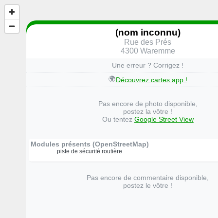
(nom inconnu)
Rue des Prés
4300 Waremme
Une erreur ? Corrigez !
🌍
Découvrez cartes.app !
Pas encore de photo disponible,
postez la vôtre !
Ou tentez
Google Street View
Modules présents (OpenStreetMap)
piste de sécurité routière
Pas encore de commentaire disponible,
postez le vôtre !