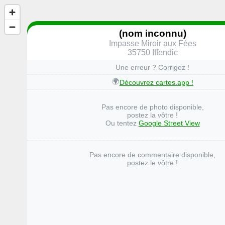
(nom inconnu)
Impasse Miroir aux Fées
35750 Iffendic
Une erreur ? Corrigez !
🌍
Découvrez cartes.app !
Pas encore de photo disponible,
postez la vôtre !
Ou tentez
Google Street View
Pas encore de commentaire disponible,
postez le vôtre !