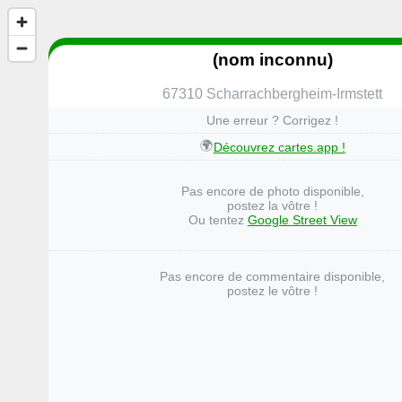
(nom inconnu)
67310 Scharrachbergheim-Irmstett
Une erreur ? Corrigez !
🌍
Découvrez cartes.app !
Pas encore de photo disponible,
postez la vôtre !
Ou tentez
Google Street View
Pas encore de commentaire disponible,
postez le vôtre !