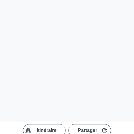
?
Itinéraire
Partager
MapLibre
| ©
OpenStreetMap contributors
200 m